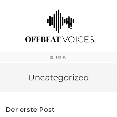
Zum
Inhalt
springen
MENÜ
Uncategorized
Der erste Post